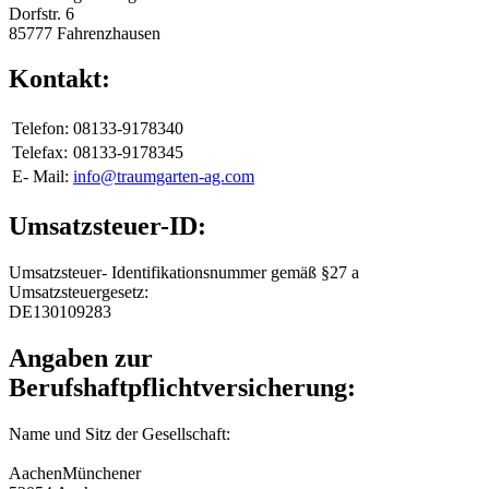
Dorfstr. 6
85777 Fahrenzhausen
Kontakt:
Telefon:
08133-9178340
Telefax:
08133-9178345
E- Mail:
info@traumgarten-ag.com
Umsatzsteuer-ID:
Umsatzsteuer- Identifikationsnummer gemäß §27 a
Umsatzsteuergesetz:
DE130109283
Angaben zur
Berufshaftpflichtversicherung:
Name und Sitz der Gesellschaft:
AachenMünchener