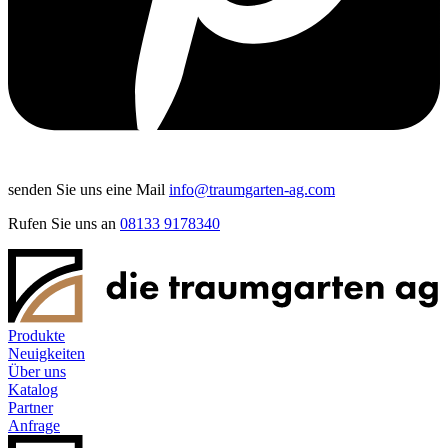
senden Sie uns eine Mail
info@traumgarten-ag.com
Rufen Sie uns an
08133 9178340
Produkte
Neuigkeiten
Über uns
Katalog
Partner
Anfrage