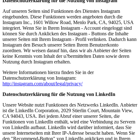
Datenschutzerklärung für die Nutzung von Instagram
Auf unseren Seiten sind Funktionen des Dienstes Instagram
eingebunden. Diese Funktionen werden angeboten durch die
Instagram Inc., 1601 Willow Road, Menlo Park, CA, 94025, USA
integriert. Wenn Sie in Ihrem Instagram - Account eingeloggt sind
können Sie durch Anklicken des Instagram - Buttons die Inhalte
unserer Seiten mit Ihrem Instagram - Profil verlinken. Dadurch kann
Instagram den Besuch unserer Seiten Ihrem Benutzerkonto
zuordnen. Wir weisen darauf hin, dass wir als Anbieter der Seiten
keine Kenntnis vom Inhalt der u?bermittelten Daten sowie deren
Nutzung durch Instagram erhalten.
Weitere Informationen hierzu finden Sie in der
Datenschutzerklärung von Instagram:
http://instagram.com/about/legal/privacy/
Datenschutzerklärung für die Nutzung von LinkedIn
Unsere Website nutzt Funktionen des Netzwerks LinkedIn. Anbieter
ist die LinkedIn Corporation, 2029 Stierlin Court, Mountain View,
CA 94043, USA. Bei jedem Abruf einer unserer Seiten, die
Funktionen von LinkedIn enthält, wird eine Verbindung zu Servern
von LinkedIn aufbaut. LinkedIn wird darüber informiert, dass Sie
unsere Internetseiten mit Ihrer IP-Adresse besucht haben. Wenn Sie
den "Recommend-Button" von LinkedIn anklicken und in Ihrem