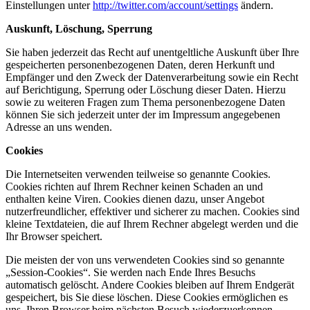
Einstellungen unter
http://twitter.com/account/settings
ändern.
Auskunft, Löschung, Sperrung
Sie haben jederzeit das Recht auf unentgeltliche Auskunft über Ihre
gespeicherten personenbezogenen Daten, deren Herkunft und
Empfänger und den Zweck der Datenverarbeitung sowie ein Recht
auf Berichtigung, Sperrung oder Löschung dieser Daten. Hierzu
sowie zu weiteren Fragen zum Thema personenbezogene Daten
können Sie sich jederzeit unter der im Impressum angegebenen
Adresse an uns wenden.
Cookies
Die Internetseiten verwenden teilweise so genannte Cookies.
Cookies richten auf Ihrem Rechner keinen Schaden an und
enthalten keine Viren. Cookies dienen dazu, unser Angebot
nutzerfreundlicher, effektiver und sicherer zu machen. Cookies sind
kleine Textdateien, die auf Ihrem Rechner abgelegt werden und die
Ihr Browser speichert.
Die meisten der von uns verwendeten Cookies sind so genannte
„Session-Cookies“. Sie werden nach Ende Ihres Besuchs
automatisch gelöscht. Andere Cookies bleiben auf Ihrem Endgerät
gespeichert, bis Sie diese löschen. Diese Cookies ermöglichen es
uns, Ihren Browser beim nächsten Besuch wiederzuerkennen.