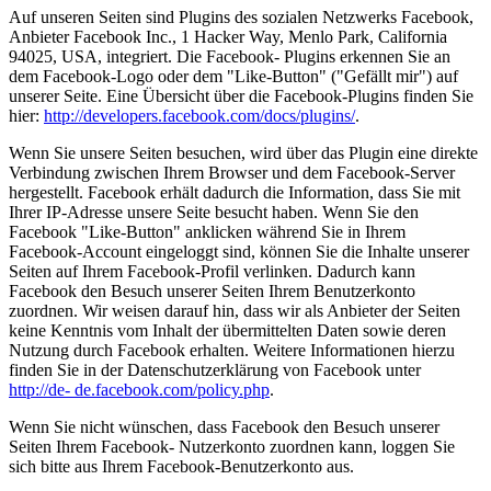
Auf unseren Seiten sind Plugins des sozialen Netzwerks Facebook,
Anbieter Facebook Inc., 1 Hacker Way, Menlo Park, California
94025, USA, integriert. Die Facebook- Plugins erkennen Sie an
dem Facebook-Logo oder dem "Like-Button" ("Gefällt mir") auf
unserer Seite. Eine Übersicht über die Facebook-Plugins finden Sie
hier:
http://developers.facebook.com/docs/plugins/
.
Wenn Sie unsere Seiten besuchen, wird über das Plugin eine direkte
Verbindung zwischen Ihrem Browser und dem Facebook-Server
hergestellt. Facebook erhält dadurch die Information, dass Sie mit
Ihrer IP-Adresse unsere Seite besucht haben. Wenn Sie den
Facebook "Like-Button" anklicken während Sie in Ihrem
Facebook-Account eingeloggt sind, können Sie die Inhalte unserer
Seiten auf Ihrem Facebook-Profil verlinken. Dadurch kann
Facebook den Besuch unserer Seiten Ihrem Benutzerkonto
zuordnen. Wir weisen darauf hin, dass wir als Anbieter der Seiten
keine Kenntnis vom Inhalt der übermittelten Daten sowie deren
Nutzung durch Facebook erhalten. Weitere Informationen hierzu
finden Sie in der Datenschutzerklärung von Facebook unter
http://de- de.facebook.com/policy.php
.
Wenn Sie nicht wünschen, dass Facebook den Besuch unserer
Seiten Ihrem Facebook- Nutzerkonto zuordnen kann, loggen Sie
sich bitte aus Ihrem Facebook-Benutzerkonto aus.