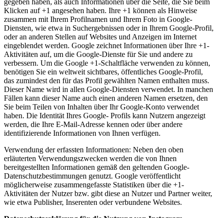
gegeben haben, als auch Informationen über die Seite, die Sie beim
Klicken auf +1 angesehen haben. Ihre +1 können als Hinweise
zusammen mit Ihrem Profilnamen und Ihrem Foto in Google-
Diensten, wie etwa in Suchergebnissen oder in Ihrem Google-Profil,
oder an anderen Stellen auf Websites und Anzeigen im Internet
eingeblendet werden. Google zeichnet Informationen über Ihre +1-
Aktivitäten auf, um die Google-Dienste für Sie und andere zu
verbessern. Um die Google +1-Schaltfläche verwenden zu können,
benötigen Sie ein weltweit sichtbares, öffentliches Google-Profil,
das zumindest den für das Profil gewählten Namen enthalten muss.
Dieser Name wird in allen Google-Diensten verwendet. In manchen
Fällen kann dieser Name auch einen anderen Namen ersetzen, den
Sie beim Teilen von Inhalten über Ihr Google-Konto verwendet
haben. Die Identität Ihres Google- Profils kann Nutzern angezeigt
werden, die Ihre E-Mail-Adresse kennen oder über andere
identifizierende Informationen von Ihnen verfügen.
Verwendung der erfassten Informationen: Neben den oben
erläuterten Verwendungszwecken werden die von Ihnen
bereitgestellten Informationen gemäß den geltenden Google-
Datenschutzbestimmungen genutzt. Google veröffentlicht
möglicherweise zusammengefasste Statistiken über die +1-
Aktivitäten der Nutzer bzw. gibt diese an Nutzer und Partner weiter,
wie etwa Publisher, Inserenten oder verbundene Websites.