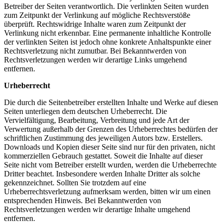
Betreiber der Seiten verantwortlich. Die verlinkten Seiten wurden
zum Zeitpunkt der Verlinkung auf mögliche Rechtsverstöße
überprüft. Rechtswidrige Inhalte waren zum Zeitpunkt der
Verlinkung nicht erkennbar. Eine permanente inhaltliche Kontrolle
der verlinkten Seiten ist jedoch ohne konkrete Anhaltspunkte einer
Rechtsverletzung nicht zumutbar. Bei Bekanntwerden von
Rechtsverletzungen werden wir derartige Links umgehend
entfernen.
Urheberrecht
Die durch die Seitenbetreiber erstellten Inhalte und Werke auf diesen
Seiten unterliegen dem deutschen Urheberrecht. Die
Vervielfältigung, Bearbeitung, Verbreitung und jede Art der
Verwertung außerhalb der Grenzen des Urheberrechtes bedürfen der
schriftlichen Zustimmung des jeweiligen Autors bzw. Erstellers.
Downloads und Kopien dieser Seite sind nur für den privaten, nicht
kommerziellen Gebrauch gestattet. Soweit die Inhalte auf dieser
Seite nicht vom Betreiber erstellt wurden, werden die Urheberrechte
Dritter beachtet. Insbesondere werden Inhalte Dritter als solche
gekennzeichnet. Sollten Sie trotzdem auf eine
Urheberrechtsverletzung aufmerksam werden, bitten wir um einen
entsprechenden Hinweis. Bei Bekanntwerden von
Rechtsverletzungen werden wir derartige Inhalte umgehend
entfernen.